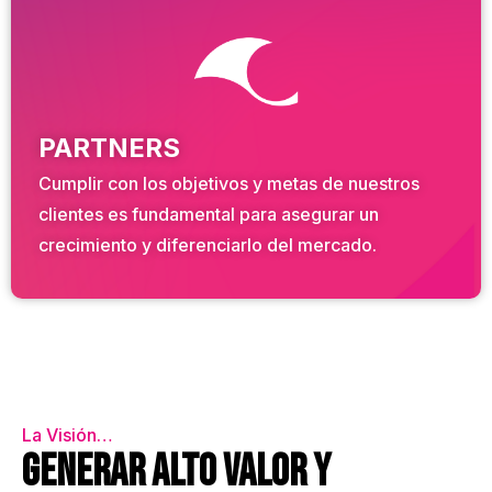
PARTNERS
Cumplir con los objetivos y metas de nuestros
clientes es fundamental para asegurar un
crecimiento y diferenciarlo del mercado.
La Visión…
Generar alto valor y