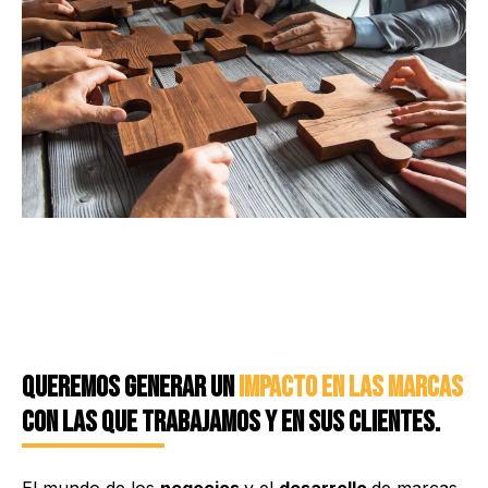
Queremos generar un
impacto en las marcas
con las que trabajamos y en sus clientes.
El mundo de los
negocios
y el
desarrollo
de marcas